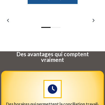
Des avantages qui comptent
vraiment
Des horaires qui permettent la conciliation travail-