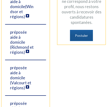
ne correspond à votre
aide à
domicile(Win
profil, nous restons
dsor et
ouverts à recevoir des
régions)
candidatures
spontanées.
préposée
Postuler
aide à
domicile
(Richmond et
régions)
préposée
aide à
domicile
(Valcourt et
régions)
préposée